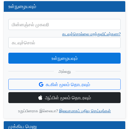
உள்நுழையவும்
மின்னஞ்சல் முகவரி
கடவுச்சொல்லை மறந்துவிட்டீர்களா?
கடவுச்சொல்
உள்நுழையவும்
அல்லது
கூகிள் மூலம் தொடரவும்
ஆப்பிள் மூலம் தொடரவும்
உறுப்பினராக இல்லையா?
இலவசமாகப் பதிவு செய்யுங்கள்
முக்கிய மெனு