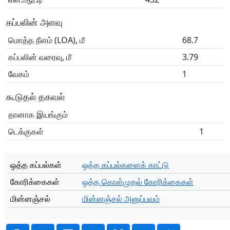
கப்பலின் அளவு
மொத்த நீளம் (LOA), மீ
68.7
கப்பலின் வரைவு, மீ
3.79
வேகம்
1
கூடுதல் தகவல்
தானாக இயங்கும்
டெக்குகள்
1
ஒத்த கப்பல்கள்
ஒத்த கப்பல்களைக் காட்டு
கோரிக்கைகள்
ஒத்த கொள்முதல் கோரிக்கைகள்
மின்னஞ்சல்
மின்னஞ்சல் அனுப்பவும்