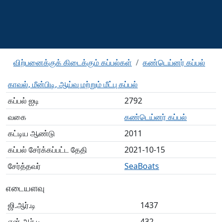
விற்பனைக்குக் கிடைக்கும் கப்பல்கள்
கண்டெய்னர் கப்பல்
காவல், மீன்பிடி, ஆய்வு மற்றும் மீட்பு கப்பல்
கப்பல் ஐடி
2792
வகை
கண்டெய்னர் கப்பல்
கட்டிய ஆண்டு
2011
கப்பல் சேர்க்கப்பட்ட தேதி
2021-10-15
சேர்த்தவர்
SeaBoats
எடையளவு
ஜி.ஆர்.டி
1437
என்.ஆர்.டி
432