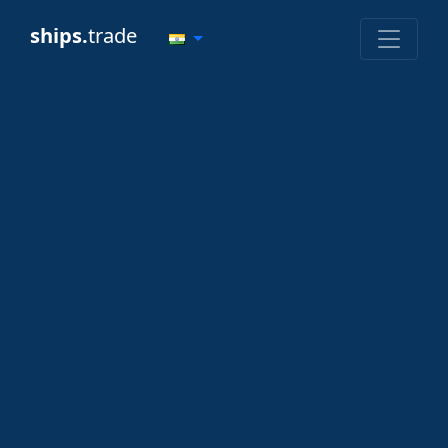
ships.
trade