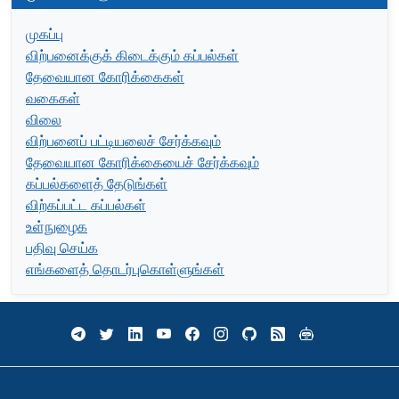
முகப்பு
விற்பனைக்குக் கிடைக்கும் கப்பல்கள்
தேவையான கோரிக்கைகள்
வகைகள்
விலை
விற்பனைப் பட்டியலைச் சேர்க்கவும்
தேவையான கோரிக்கையைச் சேர்க்கவும்
கப்பல்களைத் தேடுங்கள்
விற்கப்பட்ட கப்பல்கள்
உள்நுழைக
பதிவு செய்க
எங்களைத் தொடர்புகொள்ளுங்கள்