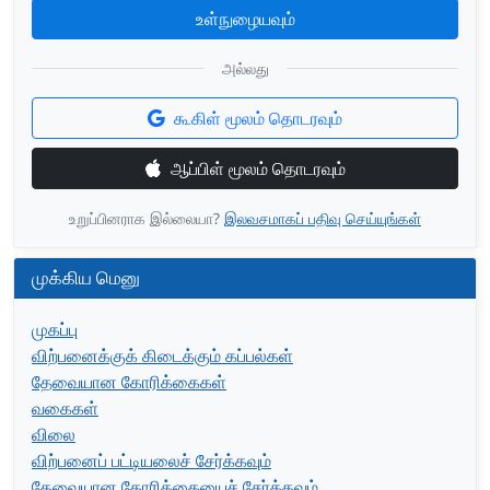
உள்நுழையவும்
அல்லது
கூகிள் மூலம் தொடரவும்
ஆப்பிள் மூலம் தொடரவும்
உறுப்பினராக இல்லையா?
இலவசமாகப் பதிவு செய்யுங்கள்
முக்கிய மெனு
முகப்பு
விற்பனைக்குக் கிடைக்கும் கப்பல்கள்
தேவையான கோரிக்கைகள்
வகைகள்
விலை
விற்பனைப் பட்டியலைச் சேர்க்கவும்
தேவையான கோரிக்கையைச் சேர்க்கவும்