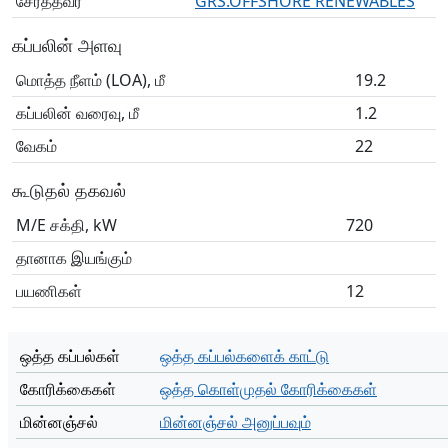
சேர்த்தவர்
GRS.OFFSHORE RENEWABLES
கப்பலின் அளவு
மொத்த நீளம் (LOA), மீ
19.2
கப்பலின் வரைவு, மீ
1.2
வேகம்
22
கூடுதல் தகவல்
M/E சக்தி, kW
720
தானாக இயங்கும்
பயணிகள்
12
ஒத்த கப்பல்கள்
ஒத்த கப்பல்களைக் காட்டு
கோரிக்கைகள்
ஒத்த கொள்முதல் கோரிக்கைகள்
மின்னஞ்சல்
மின்னஞ்சல் அனுப்பவும்