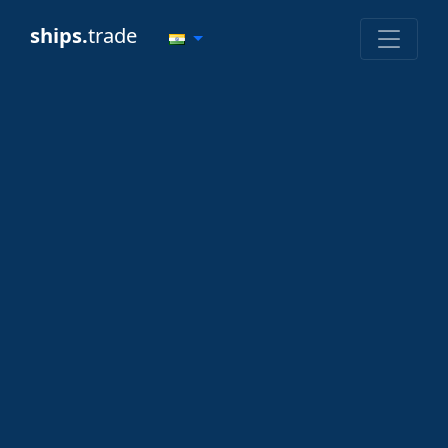
ships.
trade