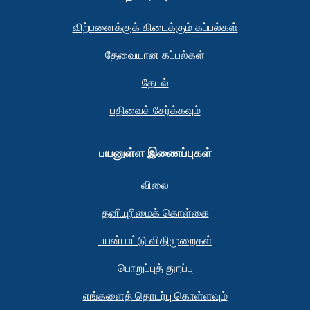
விற்பனைக்குக் கிடைக்கும் கப்பல்கள்
தேவையான கப்பல்கள்
தேடல்
பதிவைச் சேர்க்கவும்
பயனுள்ள இணைப்புகள்
விலை
தனியுரிமைக் கொள்கை
பயன்பாட்டு விதிமுறைகள்
பொறுப்புத் துறப்பு
எங்களைத் தொடர்பு கொள்ளவும்