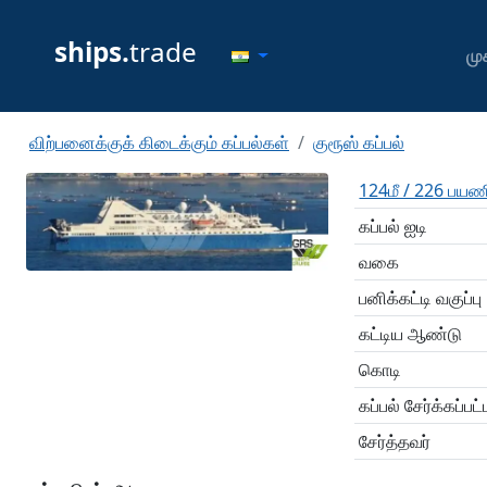
ships.
trade
முக
விற்பனைக்குக் கிடைக்கும் கப்பல்கள்
குரூஸ் கப்பல்
124மீ / 226 பயண
கப்பல் ஐடி
வகை
பனிக்கட்டி வகுப்பு
கட்டிய ஆண்டு
கொடி
கப்பல் சேர்க்கப்பட
சேர்த்தவர்