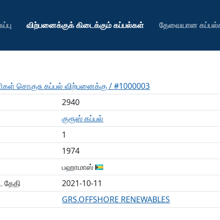
ப்பு
விற்பனைக்குக் கிடைக்கும் கப்பல்கள்
தேவையான கப்பல்
ிகள் சொகுசு கப்பல் விற்பனைக்கு / #1000003
2940
குரூஸ் கப்பல்
1
1974
பஹாமாஸ்
்ட தேதி
2021-10-11
GRS.OFFSHORE RENEWABLES