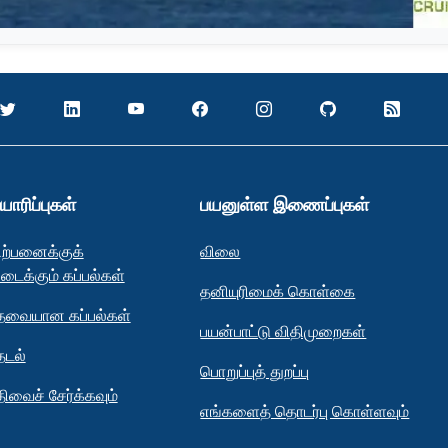
யாரிப்புகள்
பயனுள்ள இணைப்புகள்
ிற்பனைக்குக்
விலை
ிடைக்கும் கப்பல்கள்
தனியுரிமைக் கொள்கை
ேவையான கப்பல்கள்
பயன்பாட்டு விதிமுறைகள்
ேடல்
பொறுப்புத் துறப்பு
திவைச் சேர்க்கவும்
எங்களைத் தொடர்பு கொள்ளவும்