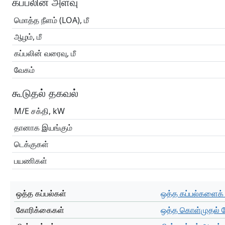
கப்பலின் அளவு
மொத்த நீளம் (LOA), மீ
ஆழம், மீ
கப்பலின் வரைவு, மீ
வேகம்
கூடுதல் தகவல்
M/E சக்தி, kW
தானாக இயங்கும்
டெக்குகள்
பயணிகள்
ஒத்த கப்பல்கள்
ஒத்த கப்பல்களைக் 
கோரிக்கைகள்
ஒத்த கொள்முதல் 