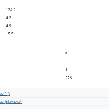
124.2
4.2
4.9
15.5
5
1
226
காட்டு
கோரிக்கைகள்