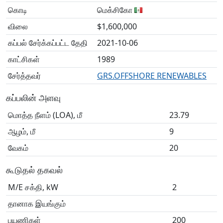
கொடி
மெக்சிகோ
விலை
$1,600,000
கப்பல் சேர்க்கப்பட்ட தேதி
2021-10-06
காட்சிகள்
1989
சேர்த்தவர்
GRS.OFFSHORE RENEWABLES
கப்பலின் அளவு
மொத்த நீளம் (LOA), மீ
23.79
ஆழம், மீ
9
வேகம்
20
கூடுதல் தகவல்
M/E சக்தி, kW
2
தானாக இயங்கும்
பயணிகள்
200