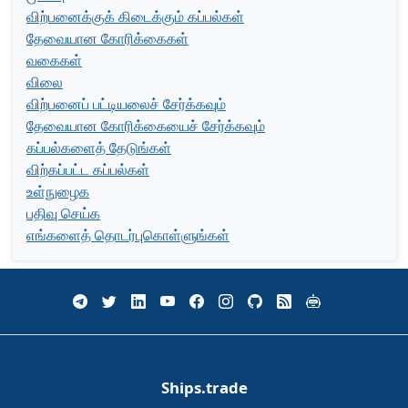
விற்பனைக்குக் கிடைக்கும் கப்பல்கள்
தேவையான கோரிக்கைகள்
வகைகள்
விலை
விற்பனைப் பட்டியலைச் சேர்க்கவும்
தேவையான கோரிக்கையைச் சேர்க்கவும்
கப்பல்களைத் தேடுங்கள்
விற்கப்பட்ட கப்பல்கள்
உள்நுழைக
பதிவு செய்க
எங்களைத் தொடர்புகொள்ளுங்கள்
Ships.trade