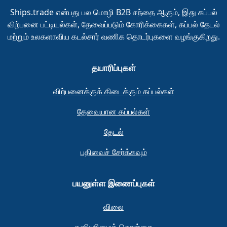
Ships.trade என்பது பல மொழி B2B சந்தை ஆகும், இது கப்பல்
விற்பனை பட்டியல்கள், தேவைப்படும் கோரிக்கைகள், கப்பல் தேடல்
மற்றும் உலகளாவிய கடல்சார் வணிக தொடர்புகளை வழங்குகிறது.
தயாரிப்புகள்
விற்பனைக்குக் கிடைக்கும் கப்பல்கள்
தேவையான கப்பல்கள்
தேடல்
பதிவைச் சேர்க்கவும்
பயனுள்ள இணைப்புகள்
விலை