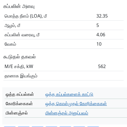
கப்பலின் அளவு
மொத்த நீளம் (LOA), மீ
32.35
ஆழம், மீ
5
கப்பலின் வரைவு, மீ
4.06
வேகம்
10
கூடுதல் தகவல்
M/E சக்தி, kW
562
தானாக இயங்கும்
ஒத்த கப்பல்கள்
ஒத்த கப்பல்களைக் காட்டு
கோரிக்கைகள்
ஒத்த கொள்முதல் கோரிக்கைகள்
மின்னஞ்சல்
மின்னஞ்சல் அனுப்பவும்