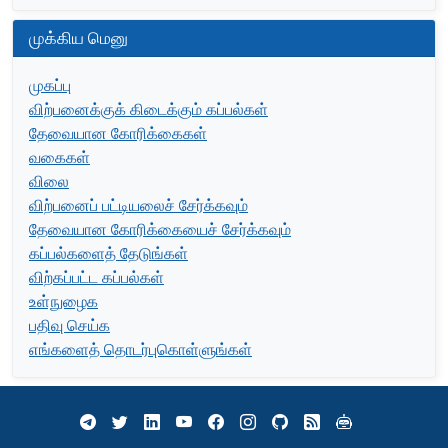
முக்கிய மெனு
முகப்பு
விற்பனைக்குக் கிடைக்கும் கப்பல்கள்
தேவையான கோரிக்கைகள்
வகைகள்
விலை
விற்பனைப் பட்டியலைச் சேர்க்கவும்
தேவையான கோரிக்கையைச் சேர்க்கவும்
கப்பல்களைத் தேடுங்கள்
விற்கப்பட்ட கப்பல்கள்
உள்நுழைக
பதிவு செய்க
எங்களைத் தொடர்புகொள்ளுங்கள்