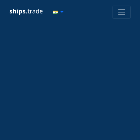
ships.
trade