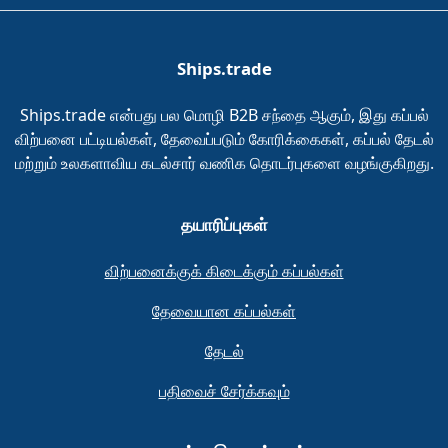
Ships.trade
Ships.trade என்பது பல மொழி B2B சந்தை ஆகும், இது கப்பல்
விற்பனை பட்டியல்கள், தேவைப்படும் கோரிக்கைகள், கப்பல் தேடல்
மற்றும் உலகளாவிய கடல்சார் வணிக தொடர்புகளை வழங்குகிறது.
தயாரிப்புகள்
விற்பனைக்குக் கிடைக்கும் கப்பல்கள்
தேவையான கப்பல்கள்
தேடல்
பதிவைச் சேர்க்கவும்