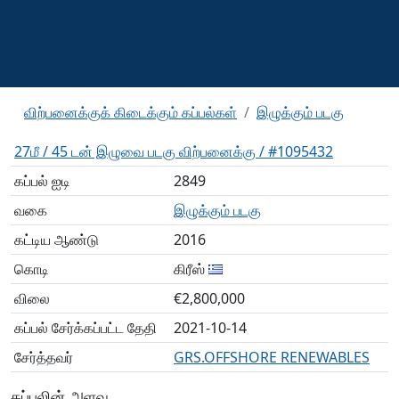
விற்பனைக்குக் கிடைக்கும் கப்பல்கள்
இழுக்கும் படகு
27மீ / 45 டன் இழுவை படகு விற்பனைக்கு / #1095432
கப்பல் ஐடி
2849
வகை
இழுக்கும் படகு
கட்டிய ஆண்டு
2016
கொடி
கிரீஸ்
விலை
€2,800,000
கப்பல் சேர்க்கப்பட்ட தேதி
2021-10-14
சேர்த்தவர்
GRS.OFFSHORE RENEWABLES
கப்பலின் அளவு