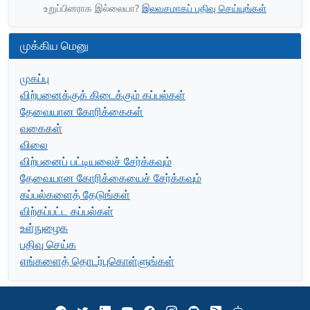
உறுப்பினராக இல்லையா?
இலவசமாகப் பதிவு செய்யுங்கள்
முக்கிய மெனு
முகப்பு
விற்பனைக்குக் கிடைக்கும் கப்பல்கள்
தேவையான கோரிக்கைகள்
வகைகள்
விலை
விற்பனைப் பட்டியலைச் சேர்க்கவும்
தேவையான கோரிக்கையைச் சேர்க்கவும்
கப்பல்களைத் தேடுங்கள்
விற்கப்பட்ட கப்பல்கள்
உள்நுழைக
பதிவு செய்க
எங்களைத் தொடர்புகொள்ளுங்கள்