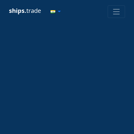
ships.
trade