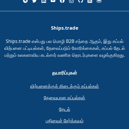
Ships.trade
Ships.trade என்பது பல மொழி B2B சந்தை ஆகும், இது கப்பல்
விற்பனை பட்டியல்கள், தேவைப்படும் கோரிக்கைகள், கப்பல் தேடல்
மற்றும் உலகளாவிய கடல்சார் வணிக தொடர்புகளை வழங்குகிறது.
தயாரிப்புகள்
விற்பனைக்குக் கிடைக்கும் கப்பல்கள்
தேவையான கப்பல்கள்
தேடல்
பதிவைச் சேர்க்கவும்