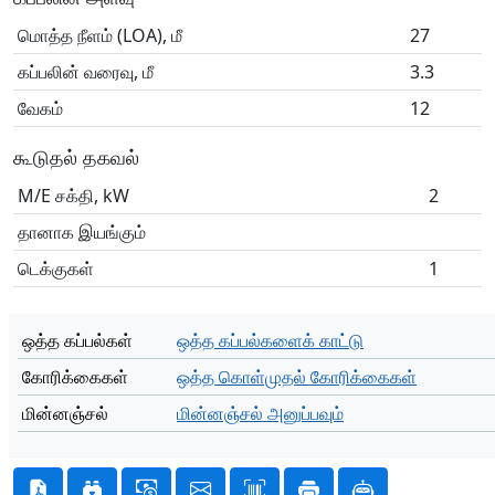
மொத்த நீளம் (LOA), மீ
27
கப்பலின் வரைவு, மீ
3.3
வேகம்
12
கூடுதல் தகவல்
M/E சக்தி, kW
2
தானாக இயங்கும்
டெக்குகள்
1
ஒத்த கப்பல்கள்
ஒத்த கப்பல்களைக் காட்டு
கோரிக்கைகள்
ஒத்த கொள்முதல் கோரிக்கைகள்
மின்னஞ்சல்
மின்னஞ்சல் அனுப்பவும்