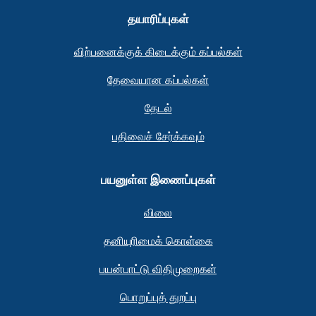
தயாரிப்புகள்
விற்பனைக்குக் கிடைக்கும் கப்பல்கள்
தேவையான கப்பல்கள்
தேடல்
பதிவைச் சேர்க்கவும்
பயனுள்ள இணைப்புகள்
விலை
தனியுரிமைக் கொள்கை
பயன்பாட்டு விதிமுறைகள்
பொறுப்புத் துறப்பு