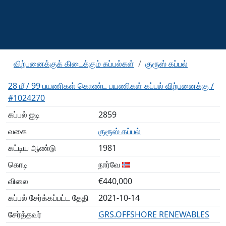
விற்பனைக்குக் கிடைக்கும் கப்பல்கள்
குரூஸ் கப்பல்
28 மீ / 99 பயணிகள் கொண்ட பயணிகள் கப்பல் விற்பனைக்கு /
#1024270
கப்பல் ஐடி
2859
வகை
குரூஸ் கப்பல்
கட்டிய ஆண்டு
1981
கொடி
நார்வே
விலை
€440,000
கப்பல் சேர்க்கப்பட்ட தேதி
2021-10-14
சேர்த்தவர்
GRS.OFFSHORE RENEWABLES