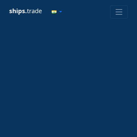
ships.
trade