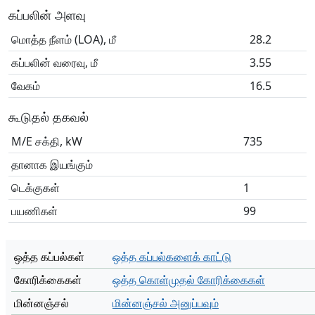
கப்பலின் அளவு
மொத்த நீளம் (LOA), மீ
28.2
கப்பலின் வரைவு, மீ
3.55
வேகம்
16.5
கூடுதல் தகவல்
M/E சக்தி, kW
735
தானாக இயங்கும்
டெக்குகள்
1
பயணிகள்
99
ஒத்த கப்பல்கள்
ஒத்த கப்பல்களைக் காட்டு
கோரிக்கைகள்
ஒத்த கொள்முதல் கோரிக்கைகள்
மின்னஞ்சல்
மின்னஞ்சல் அனுப்பவும்