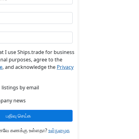
at I use Ships.trade for business
onal purposes, agree to the
e
, and acknowledge the
Privacy
listings by email
mpany news
பதிவு செய்க
கனவே கணக்கு உள்ளதா?
உள்நுழைக