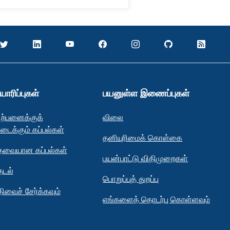
யாரிப்புகள்
பயனுள்ள இணைப்புகள்
ிற்பனைக்குக்
விலை
ிடைக்கும் கப்பல்கள்
தனியுரிமைக் கொள்கை
ேவையான கப்பல்கள்
பயன்பாட்டு விதிமுறைகள்
ேடல்
பொறுப்புத் துறப்பு
திவைச் சேர்க்கவும்
எங்களைத் தொடர்பு கொள்ளவும்