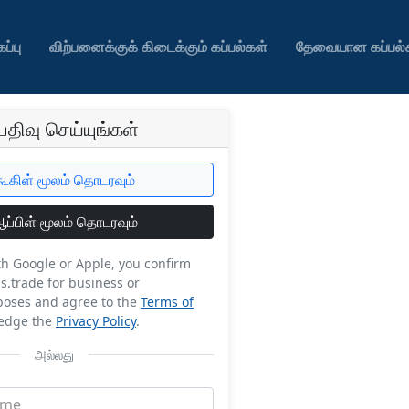
ப்பு
விற்பனைக்குக் கிடைக்கும் கப்பல்கள்
தேவையான கப்பல்
திவு செய்யுங்கள்
கூகிள் மூலம் தொடரவும்
ப்பிள் மூலம் தொடரவும்
th Google or Apple, you confirm
s.trade for business or
poses and agree to the
Terms of
edge the
Privacy Policy
.
அல்லது
ame