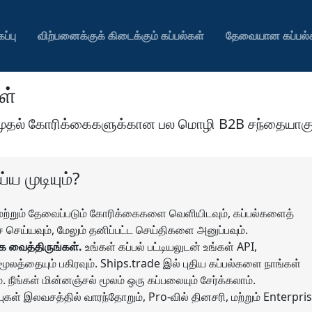
ப்பு
விற்பனைக்குக் கிடைக்கும் கப்பல்கள்
தேவையான கப்பல்
ள்
ள்முதல் கோரிக்கைகளுக்கான பல மொழி B2B சந்தையாகு
ய முடியும்?
 மற்றும் தேவைப்படும் கோரிக்கைகளை வெளியிடவும், கப்பல்களைத்
 செய்யவும், மேலும் தனிப்பட்ட செய்திகளை அனுப்பவும்.
க வைத்திருங்கள்.
உங்கள் கப்பல் பட்டியலுடன் உங்கள் API,
லத்தையும் பகிரவும். Ships.trade இல் புதிய கப்பல்களை நாங்கள்
். நீங்கள் மின்னஞ்சல் மூலம் ஒரு கப்பலையும் சேர்க்கலாம்.
புகள் இலவசத்தில் வாரந்தோறும், Pro-வில் தினசரி, மற்றும் Enterpris