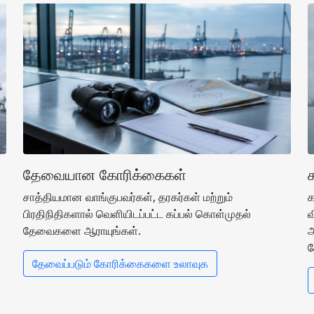
தேவையான கோரிக்கைகள்
சாத்தியமான வாங்குபவர்கள், தரகர்கள் மற்றும்
க
பிரதிநிதிகளால் வெளியிடப்பட்ட கப்பல் கொள்முதல்
வ
தேவைகளை ஆராயுங்கள்.
அ
த
தேவைப்படும் கோரிக்கைகளை உலாவுக