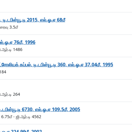
 டி.டபிள்யூ.டி 2015, எல்.ஓ.ஏ 68மீ
வரைவு 3.5மீ
எல்.ஓ.ஏ 76மீ, 1996
ி.ஆர்.டி 1486
ோலியக் கப்பல், டி.டபிள்யூ.டி 360, எல்.ஓ.ஏ 37.04மீ, 1995
 184
ி.ஆர்.டி 264
டி.டபிள்யூ.டி 6730, எல்.ஓ.ஏ 109.5மீ, 2005
 6.75மீ
- ஜி.ஆர்.டி 4562
ல்.ஓ.ஏ 224.99மீ, 2002