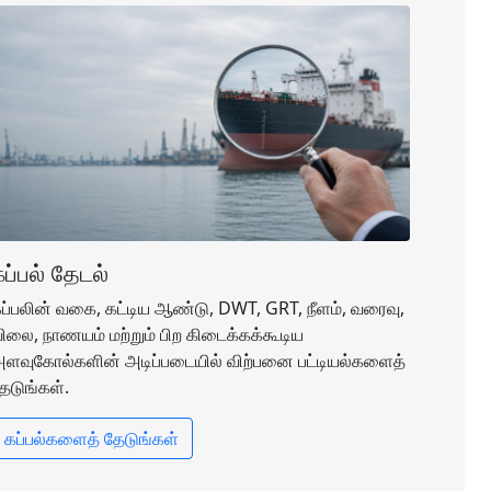
கப்பல் தேடல்
ப்பலின் வகை, கட்டிய ஆண்டு, DWT, GRT, நீளம், வரைவு,
ிலை, நாணயம் மற்றும் பிற கிடைக்கக்கூடிய
ளவுகோல்களின் அடிப்படையில் விற்பனை பட்டியல்களைத்
ேடுங்கள்.
கப்பல்களைத் தேடுங்கள்