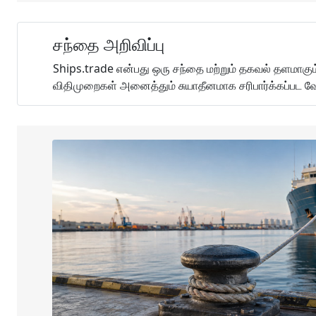
சந்தை அறிவிப்பு
Ships.trade என்பது ஒரு சந்தை மற்றும் தகவல் தளமாகும்
விதிமுறைகள் அனைத்தும் சுயாதீனமாக சரிபார்க்கப்பட வே