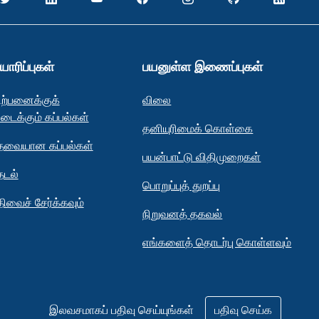
யாரிப்புகள்
பயனுள்ள இணைப்புகள்
ிற்பனைக்குக்
விலை
ிடைக்கும் கப்பல்கள்
தனியுரிமைக் கொள்கை
ேவையான கப்பல்கள்
பயன்பாட்டு விதிமுறைகள்
ேடல்
பொறுப்புத் துறப்பு
திவைச் சேர்க்கவும்
நிறுவனத் தகவல்
எங்களைத் தொடர்பு கொள்ளவும்
இலவசமாகப் பதிவு செய்யுங்கள்
பதிவு செய்க