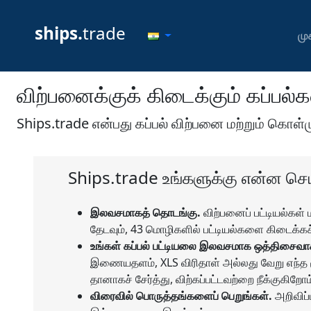
ships.
trade
முக
விற்பனைக்குக் கிடைக்கும் கப்பல்க
Ships.trade என்பது கப்பல் விற்பனை மற்றும் கொ
Ships.trade உங்களுக்கு என்ன செய்
இலவசமாகத் தொடங்கு.
விற்பனைப் பட்டியல்கள்
தேடவும், 43 மொழிகளில் பட்டியல்களை கிடைக்கச்
உங்கள் கப்பல் பட்டியலை இலவசமாக ஒத்திசைவா
இணையதளம், XLS விரிதாள் அல்லது வேறு எந்த மூ
தானாகச் சேர்த்து, விற்கப்பட்டவற்றை நீக்குகிறோம
விரைவில் பொருத்தங்களைப் பெறுங்கள்.
அறிவிப்