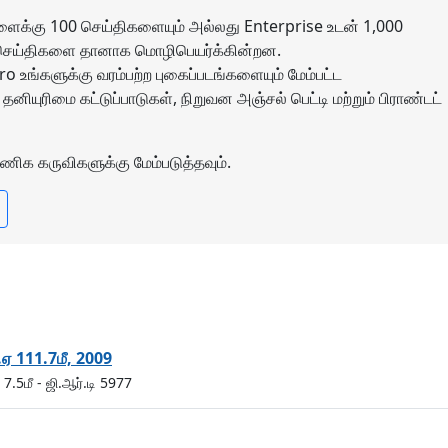
ளைக்கு 100 செய்திகளையும் அல்லது Enterprise உடன் 1,000
ள் செய்திகளை தானாக மொழிபெயர்க்கின்றன.
o உங்களுக்கு வரம்பற்ற புகைப்படங்களையும் மேம்பட்ட
னியுரிமை கட்டுப்பாடுகள், நிறுவன அஞ்சல் பெட்டி மற்றும் பிராண்டட்
ணிக கருவிகளுக்கு மேம்படுத்தவும்.
.ஏ 111.7மீ, 2009
 7.5மீ
- ஜி.ஆர்.டி 5977