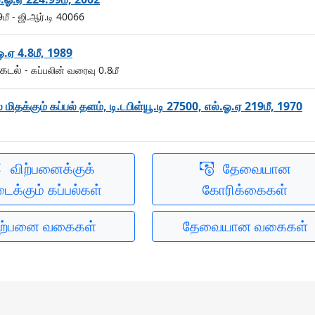
9மீ
- ஜி.ஆர்.டி 40066
.ஓ.ஏ 4.8மீ, 1989
்கடல்
- கப்பலின் வரைவு 0.8மீ
்கும் கப்பல் தளம், டி.டபிள்யூ.டி 27500, எல்.ஓ.ஏ 219மீ, 1970
விற்பனைக்குக்
தேவையான
ைக்கும் கப்பல்கள்
கோரிக்கைகள்
ிற்பனை வகைகள்
தேவையான வகைகள்