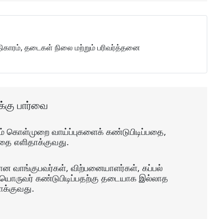
திகாரம், தடைகள் நிலை மற்றும் பரிவர்த்தனை
்கு பார்வை
ம் கொள்முறை வாய்ப்புகளைக் கண்டுபிடிப்பதை,
வதை எளிதாக்குவது.
ான வாங்குபவர்கள், விற்பனையாளர்கள், கப்பல்
ரையொருவர் கண்டுபிடிப்பதற்கு தடையாக இல்லாத
க்குவது.