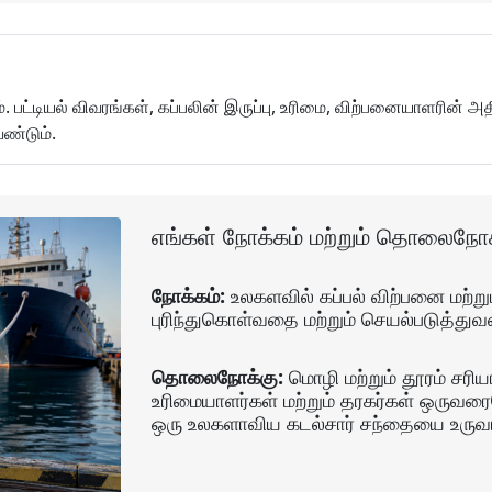
. பட்டியல் விவரங்கள், கப்பலின் இருப்பு, உரிமை, விற்பனையாளரின் அ
ண்டும்.
எங்கள் நோக்கம் மற்றும் தொலைநோக
நோக்கம்:
உலகளவில் கப்பல் விற்பனை மற்று
புரிந்துகொள்வதை மற்றும் செயல்படுத்து
தொலைநோக்கு:
மொழி மற்றும் தூரம் சரிய
உரிமையாளர்கள் மற்றும் தரகர்கள் ஒருவ
ஒரு உலகளாவிய கடல்சார் சந்தையை உருவா