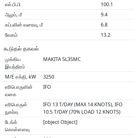
எல்.பி.பி
100.1
ஆழம், மீ
9.4
கப்பலின் வரைவு, மீ
6.8
வேகம்
13.2
கூடுதல் தகவல்
முக்கிய
MAKITA 5L35MC
இயந்திரம்
M/E சக்தி, kW
3250
எரிபொருளின்
IFO
வகை
எரிபொருள்
IFO 13 T/DAY (MAX 14 KNOTS), IFO
நுகர்வு
10.5 T/DAY (70% LOAD 12 KNOTS)
டேங்க்
[object Object]
கொள்ளளவு