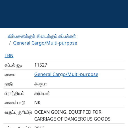
விற்பனைக்குக் கிடைக்கும் கப்பல்கள்
General Cargo/Multi-purpose
TBN
கப்பல் ஐடி
11527
வகை
General Cargo/Multi-purpose
நாடு
அரூபா
பிராந்தியம்
கரீபியன்
வகைப்பாடு
NK
வகுப்பு குறியீடு
OCEAN GOING, EQUIPPED FOR
CARRIAGE OF DANGEROUS GOODS