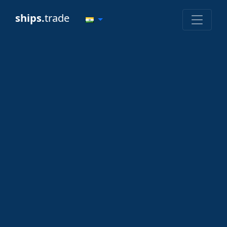
ships.
trade