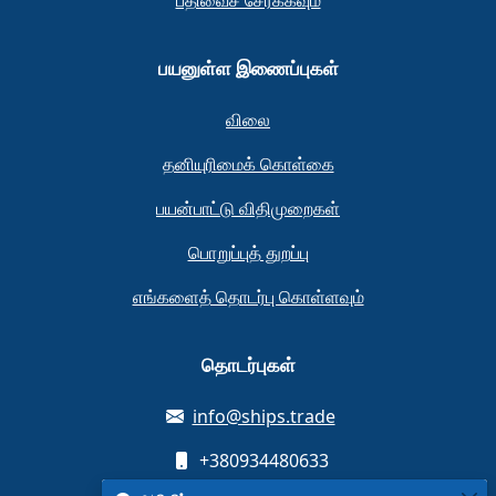
பதிவைச் சேர்க்கவும்
பயனுள்ள இணைப்புகள்
விலை
தனியுரிமைக் கொள்கை
பயன்பாட்டு விதிமுறைகள்
பொறுப்புத் துறப்பு
எங்களைத் தொடர்பு கொள்ளவும்
தொடர்புகள்
info@ships.trade
+380934480633