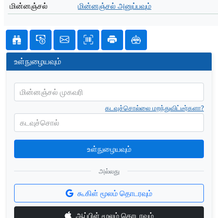
மின்னஞ்சல்
மின்னஞ்சல் அனுப்பவும்
உள்நுழையவும்
மின்னஞ்சல் முகவரி
கடவுச்சொல்லை மறந்துவிட்டீர்களா?
கடவுச்சொல்
உள்நுழையவும்
அல்லது
கூகிள் மூலம் தொடரவும்
ஆப்பிள் மூலம் தொடரவும்