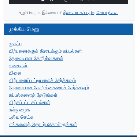
உறுப்பினராக இல்லையா?
இலவசமாகப் பதிவு செய்யுங்கள்
முக்கிய மெனு
முகப்பு
விற்பனைக்குக் கிடைக்கும் கப்பல்கள்
தேவையான கோரிக்கைகள்
வகைகள்
விலை
விற்பனைப் பட்டியலைச் சேர்க்கவும்
தேவையான கோரிக்கையைச் சேர்க்கவும்
கப்பல்களைத் தேடுங்கள்
விற்கப்பட்ட கப்பல்கள்
உள்நுழைக
பதிவு செய்க
எங்களைத் தொடர்புகொள்ளுங்கள்