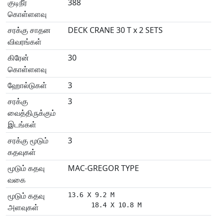
குடிநீர்
388
கொள்ளளவு
சரக்கு சாதன
DECK CRANE 30 T x 2 SETS
விவரங்கள்
கிரேன்
30
கொள்ளளவு
ஹோல்டுகள்
3
சரக்கு
3
வைத்திருக்கும்
இடங்கள்
சரக்கு மூடும்
3
கதவுகள்
மூடும் கதவு
MAC-GREGOR TYPE
வகை
மூடும் கதவு
13.6 X 9.2 M

      18.4 X 10.8 M
அளவுகள்