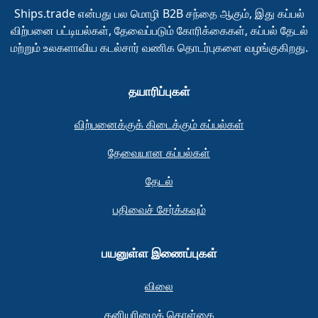
Ships.trade என்பது பல மொழி B2B சந்தை ஆகும், இது கப்பல்
விற்பனை பட்டியல்கள், தேவைப்படும் கோரிக்கைகள், கப்பல் தேடல்
மற்றும் உலகளாவிய கடல்சார் வணிக தொடர்புகளை வழங்குகிறது.
தயாரிப்புகள்
விற்பனைக்குக் கிடைக்கும் கப்பல்கள்
தேவையான கப்பல்கள்
தேடல்
பதிவைச் சேர்க்கவும்
பயனுள்ள இணைப்புகள்
விலை
தனியுரிமைக் கொள்கை