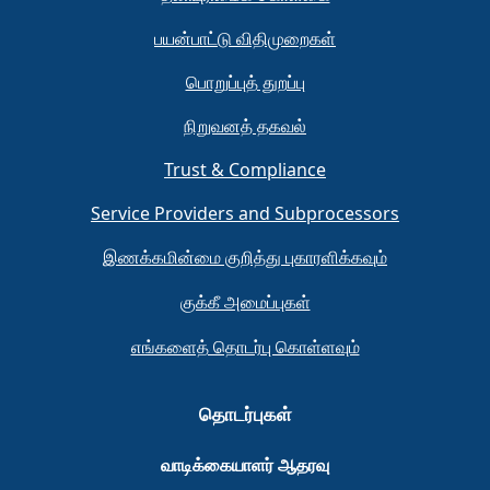
பயன்பாட்டு விதிமுறைகள்
பொறுப்புத் துறப்பு
நிறுவனத் தகவல்
Trust & Compliance
Service Providers and Subprocessors
இணக்கமின்மை குறித்து புகாரளிக்கவும்
குக்கீ அமைப்புகள்
எங்களைத் தொடர்பு கொள்ளவும்
தொடர்புகள்
வாடிக்கையாளர் ஆதரவு