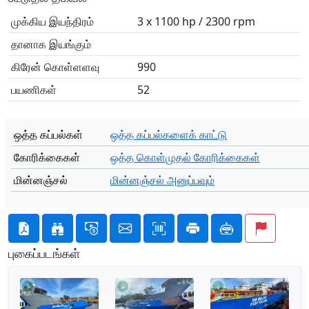
முக்கிய இயந்திரம்
3 x 1100 hp / 2300 rpm
தானாக இயங்கும்
கிரேன் கொள்ளளவு
990
பயணிகள்
52
ஒத்த கப்பல்கள்
ஒத்த கப்பல்களைக் காட்டு
கோரிக்கைகள்
ஒத்த கொள்முதல் கோரிக்கைகள்
மின்னஞ்சல்
மின்னஞ்சல் அனுப்பவும்
புகைப்படங்கள்