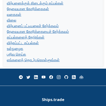
விற்பனைக்குக் கிடைக்கும் கப்பல்கள்
தேவையான கோரிக்கைகள்
வகைகள்
விலை
விற்பனைப் பட்டியலைச் சேர்க்கவும்
தேவையான கோரிக்கையைச் சேர்க்கவும்
கப்பல்களைத் தேடுங்கள்
விற்கப்பட்ட கப்பல்கள்
உள்நுழைக
பதிவு செய்க
எங்களைத் தொடர்புகொள்ளுங்கள்
Ships.trade