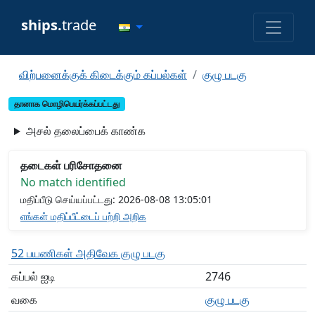
ships.
trade
விற்பனைக்குக் கிடைக்கும் கப்பல்கள்
குழு படகு
தானாக மொழிபெயர்க்கப்பட்டது
அசல் தலைப்பைக் காண்க
தடைகள் பரிசோதனை
No match identified
மதிப்பீடு செய்யப்பட்டது: 2026-08-08 13:05:01
எங்கள் மதிப்பீட்டைப் பற்றி அறிக
52 பயணிகள் அதிவேக குழு படகு
கப்பல் ஐடி
2746
வகை
குழு படகு