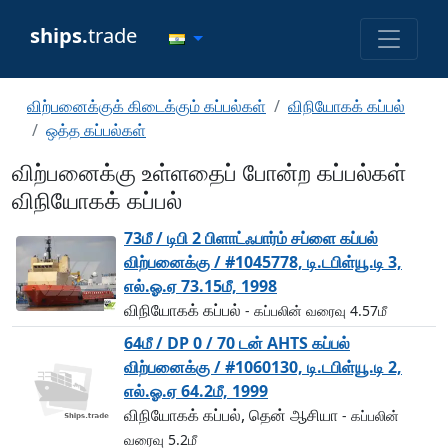
ships.
trade
விற்பனைக்குக் கிடைக்கும் கப்பல்கள்
விநியோகக் கப்பல்
ஒத்த கப்பல்கள்
விற்பனைக்கு உள்ளதைப் போன்ற கப்பல்கள்
விநியோகக் கப்பல்
73மீ / டிபி 2 பிளாட்ஃபார்ம் சப்ளை கப்பல்
விற்பனைக்கு / #1045778, டி.டபிள்யூ.டி 3,
எல்.ஓ.ஏ 73.15மீ, 1998
விநியோகக் கப்பல்
- கப்பலின் வரைவு 4.57மீ
64மீ / DP 0 / 70 டன் AHTS கப்பல்
விற்பனைக்கு / #1060130, டி.டபிள்யூ.டி 2,
எல்.ஓ.ஏ 64.2மீ, 1999
விநியோகக் கப்பல், தென் ஆசியா
- கப்பலின்
வரைவு 5.2மீ