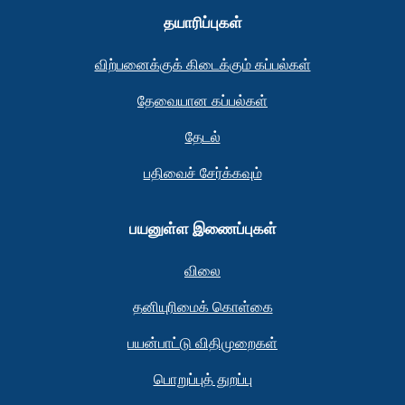
தயாரிப்புகள்
விற்பனைக்குக் கிடைக்கும் கப்பல்கள்
தேவையான கப்பல்கள்
தேடல்
பதிவைச் சேர்க்கவும்
பயனுள்ள இணைப்புகள்
விலை
தனியுரிமைக் கொள்கை
பயன்பாட்டு விதிமுறைகள்
பொறுப்புத் துறப்பு