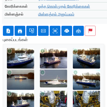
கோரிக்கைகள்
ஒத்த கொள்முதல் கோரிக்கைகள்
மின்னஞ்சல்
மின்னஞ்சல் அனுப்பவும்
புகைப்படங்கள்