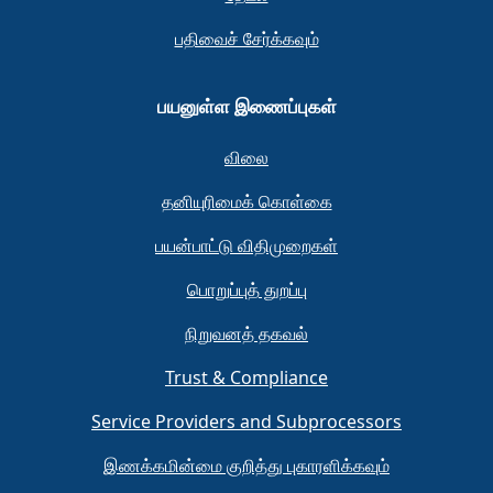
பதிவைச் சேர்க்கவும்
பயனுள்ள இணைப்புகள்
விலை
தனியுரிமைக் கொள்கை
பயன்பாட்டு விதிமுறைகள்
பொறுப்புத் துறப்பு
நிறுவனத் தகவல்
Trust & Compliance
Service Providers and Subprocessors
இணக்கமின்மை குறித்து புகாரளிக்கவும்