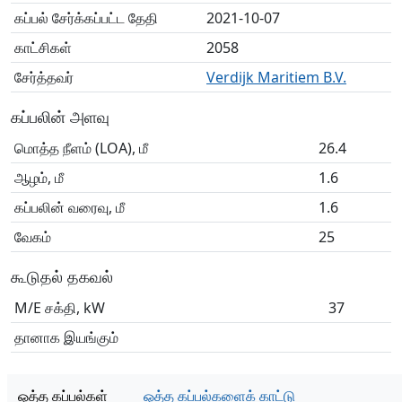
கப்பல் சேர்க்கப்பட்ட தேதி
2021-10-07
காட்சிகள்
2058
சேர்த்தவர்
Verdijk Maritiem B.V.
கப்பலின் அளவு
மொத்த நீளம் (LOA), மீ
26.4
ஆழம், மீ
1.6
கப்பலின் வரைவு, மீ
1.6
வேகம்
25
கூடுதல் தகவல்
M/E சக்தி, kW
37
தானாக இயங்கும்
ஒத்த கப்பல்கள்
ஒத்த கப்பல்களைக் காட்டு