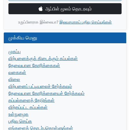
ஆப்பிள் மூலம் தொடரவும்
உறுப்பினராக இல்லையா?
இலவசமாகப் பதிவு செய்யுங்கள்
முக்கிய மெனு
முகப்பு
விற்பனைக்குக் கிடைக்கும் கப்பல்கள்
தேவையான கோரிக்கைகள்
வகைகள்
விலை
விற்பனைப் பட்டியலைச் சேர்க்கவும்
தேவையான கோரிக்கையைச் சேர்க்கவும்
கப்பல்களைத் தேடுங்கள்
விற்கப்பட்ட கப்பல்கள்
உள்நுழைக
பதிவு செய்க
எங்களைத் தொடர்புகொள்ளுங்கள்