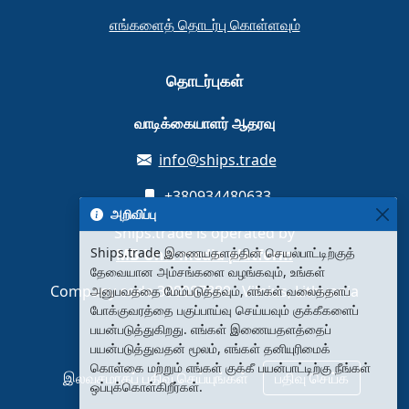
எங்களைத் தொடர்பு கொள்ளவும்
தொடர்புகள்
வாடிக்கையாளர் ஆதரவு
info@ships.trade
+380934480633
அறிவிப்பு
Ships.trade is operated by
Ships.trade இணையதளத்தின் செயல்பாட்டிற்குத்
MB Unit media platform
தேவையான அம்சங்களை வழங்கவும், உங்கள்
Company code 308087889 · Vilnius, Lithuania
அனுபவத்தை மேம்படுத்தவும், எங்கள் வலைத்தளப்
போக்குவரத்தை பகுப்பாய்வு செய்யவும் குக்கீகளைப்
பயன்படுத்துகிறது. எங்கள் இணையதளத்தைப்
பயன்படுத்துவதன் மூலம், எங்கள் தனியுரிமைக்
கொள்கை மற்றும் எங்கள் குக்கீ பயன்பாட்டிற்கு நீங்கள்
இலவசமாகப் பதிவு செய்யுங்கள்
பதிவு செய்க
ஒப்புக்கொள்கிறீர்கள்.