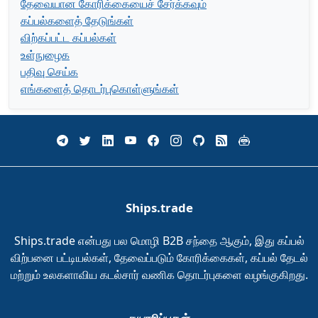
தேவையான கோரிக்கையைச் சேர்க்கவும்
கப்பல்களைத் தேடுங்கள்
விற்கப்பட்ட கப்பல்கள்
உள்நுழைக
பதிவு செய்க
எங்களைத் தொடர்புகொள்ளுங்கள்
Ships.trade
Ships.trade என்பது பல மொழி B2B சந்தை ஆகும், இது கப்பல்
விற்பனை பட்டியல்கள், தேவைப்படும் கோரிக்கைகள், கப்பல் தேடல்
மற்றும் உலகளாவிய கடல்சார் வணிக தொடர்புகளை வழங்குகிறது.