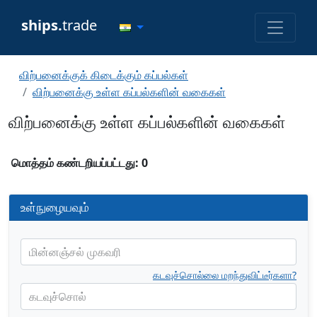
ships.
trade
விற்பனைக்குக் கிடைக்கும் கப்பல்கள்
விற்பனைக்கு உள்ள கப்பல்களின் வகைகள்
விற்பனைக்கு உள்ள கப்பல்களின் வகைகள்
மொத்தம் கண்டறியப்பட்டது: 0
உள்நுழையவும்
மின்னஞ்சல் முகவரி
கடவுச்சொல்லை மறந்துவிட்டீர்களா?
கடவுச்சொல்