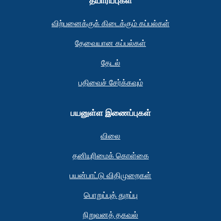
தயாரிப்புகள்
விற்பனைக்குக் கிடைக்கும் கப்பல்கள்
தேவையான கப்பல்கள்
தேடல்
பதிவைச் சேர்க்கவும்
பயனுள்ள இணைப்புகள்
விலை
தனியுரிமைக் கொள்கை
பயன்பாட்டு விதிமுறைகள்
பொறுப்புத் துறப்பு
நிறுவனத் தகவல்