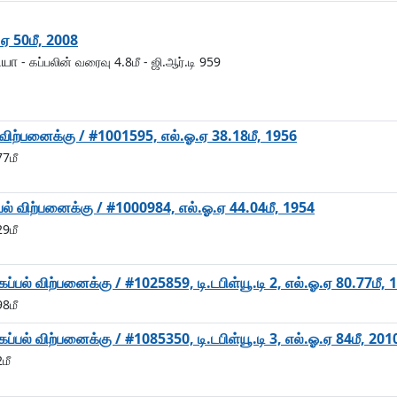
.ஏ 50மீ, 2008
சியா
- கப்பலின் வரைவு 4.8மீ
- ஜி.ஆர்.டி 959
் விற்பனைக்கு / #1001595, எல்.ஓ.ஏ 38.18மீ, 1956
77மீ
கப்பல் விற்பனைக்கு / #1000984, எல்.ஓ.ஏ 44.04மீ, 1954
29மீ
ப்பல் விற்பனைக்கு / #1025859, டி.டபிள்யூ.டி 2, எல்.ஓ.ஏ 80.77மீ, 
98மீ
ப்பல் விற்பனைக்கு / #1085350, டி.டபிள்யூ.டி 3, எல்.ஓ.ஏ 84மீ, 201
மீ