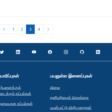
1
2
3
4
யாரிப்புகள்
பயனுள்ள இணைப்புகள்
ிற்பனைக்குக்
விலை
ிடைக்கும் கப்பல்கள்
தனியுரிமைக் கொள்கை
ேவையான கப்பல்கள்
பயன்பாட்டு விதிமுறைகள்