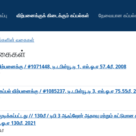
ப்பு
விற்பனைக்குக் கிடைக்கும் கப்பல்கள்
தேவையான கப்பல்
பல்களின் வகைகள்
வகைகள்
ிற்பனைக்கு / #1071448, டி.டபிள்யூ.டி 1, எல்.ஓ.ஏ 57.4மீ, 2008
ப்பல் விற்பனைக்கு / #1085237, டி.டபிள்யூ.டி 3, எல்.ஓ.ஏ 75.55மீ, 
க்கப்பட்டது // 130மீ / டிபி 3 ஆஃப்ஷோர் ஆதரவு மற்றும் கட்டுமான க
்.ஓ.ஏ 130மீ, 2021
மீ