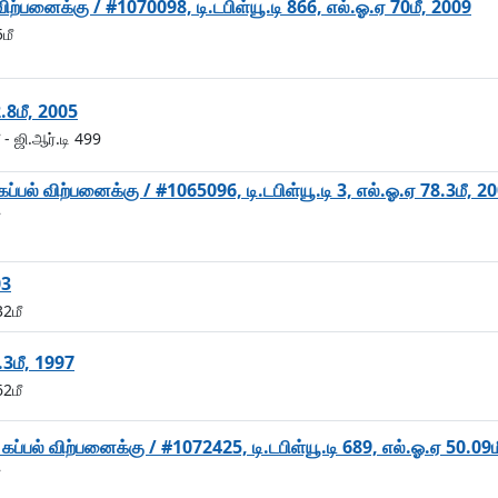
விற்பனைக்கு / #1070098, டி.டபிள்யூ.டி 866, எல்.ஓ.ஏ 70மீ, 2009
மீ
2.8மீ, 2005
- ஜி.ஆர்.டி 499
கப்பல் விற்பனைக்கு / #1065096, டி.டபிள்யூ.டி 3, எல்.ஓ.ஏ 78.3மீ, 2
03
32மீ
.3மீ, 1997
62மீ
கப்பல் விற்பனைக்கு / #1072425, டி.டபிள்யூ.டி 689, எல்.ஓ.ஏ 50.09ம