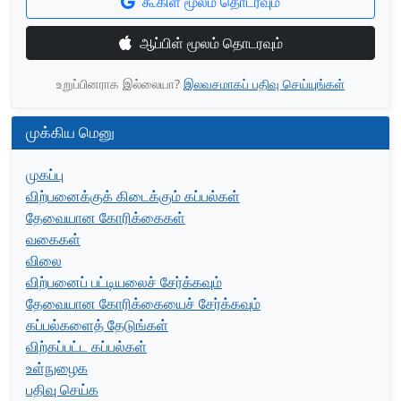
கூகிள் மூலம் தொடரவும்
ஆப்பிள் மூலம் தொடரவும்
உறுப்பினராக இல்லையா?
இலவசமாகப் பதிவு செய்யுங்கள்
முக்கிய மெனு
முகப்பு
விற்பனைக்குக் கிடைக்கும் கப்பல்கள்
தேவையான கோரிக்கைகள்
வகைகள்
விலை
விற்பனைப் பட்டியலைச் சேர்க்கவும்
தேவையான கோரிக்கையைச் சேர்க்கவும்
கப்பல்களைத் தேடுங்கள்
விற்கப்பட்ட கப்பல்கள்
உள்நுழைக
பதிவு செய்க