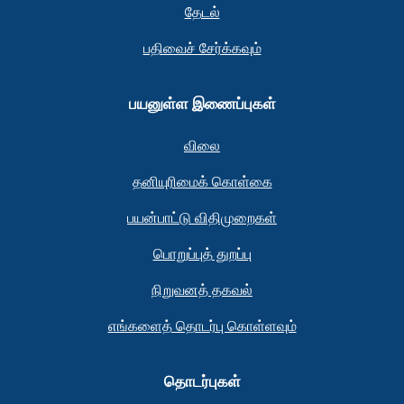
தேடல்
பதிவைச் சேர்க்கவும்
பயனுள்ள இணைப்புகள்
விலை
தனியுரிமைக் கொள்கை
பயன்பாட்டு விதிமுறைகள்
பொறுப்புத் துறப்பு
நிறுவனத் தகவல்
எங்களைத் தொடர்பு கொள்ளவும்
தொடர்புகள்