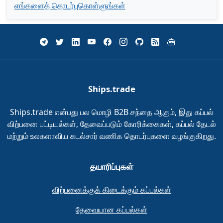
எங்களைத் தொடர்புகொள்ளுங்கள்
Ships.trade
Ships.trade என்பது பல மொழி B2B சந்தை ஆகும், இது கப்பல்
விற்பனை பட்டியல்கள், தேவைப்படும் கோரிக்கைகள், கப்பல் தேடல்
மற்றும் உலகளாவிய கடல்சார் வணிக தொடர்புகளை வழங்குகிறது.
தயாரிப்புகள்
விற்பனைக்குக் கிடைக்கும் கப்பல்கள்
தேவையான கப்பல்கள்