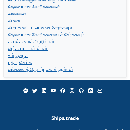
தேவையான கோரிக்கைகள்
வகைகள்
விலை
விற்பனைப் பட்டியலைச் சேர்க்கவும்
தேவையான கோரிக்கையைச் சேர்க்கவும்
கப்பல்களைத் தேடுங்கள்
விற்கப்பட்ட கப்பல்கள்
உள்நுழைக
பதிவு செய்க
எங்களைத் தொடர்புகொள்ளுங்கள்
Ships.trade