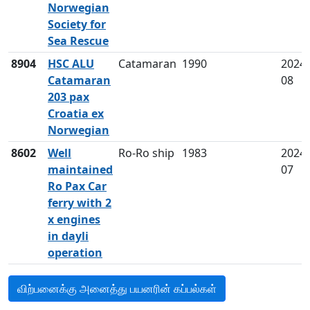
Norwegian
Society for
Sea Rescue
8904
HSC ALU
Catamaran
1990
2024-
Catamaran
08
203 pax
Croatia ex
Norwegian
8602
Well
Ro-Ro ship
1983
2024-
maintained
07
Ro Pax Car
ferry with 2
x engines
in dayli
operation
விற்பனைக்கு அனைத்து பயனரின் கப்பல்கள்