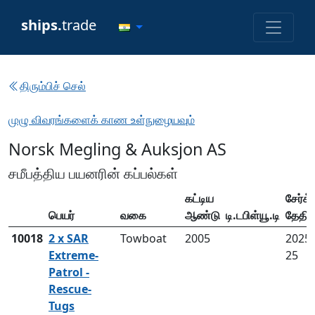
ships.
trade
திரும்பிச் செல்
முழு விவரங்களைக் காண உள்நுழையவும்
Norsk Megling & Auksjon AS
சமீபத்திய பயனரின் கப்பல்கள்
கட்டிய
சேர்க்
பெயர்
வகை
ஆண்டு
டி.டபிள்யூ.டி
தேதி
10018
2 x SAR
Towboat
2005
2025-
Extreme-
25
Patrol -
Rescue-
Tugs